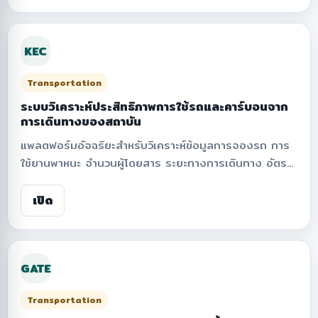
ใช้จ่ายอย่างเป็นระบบ รองรับการแสดงผลทั้งกราฟ ตาราง
รายบุคคล และรายงานสรุป เพื่อช่วยควบคุมเงินสดย่อย ลด
KEC
ความคลาดเคลื่อน และเพิ่มความโปร่งใสในการบริหารเงิน
สำรองจ่ายขององค์กร
Transportation
ระบบวิเคราะห์ประสิทธิภาพการใช้รถและคาร์บอนจาก
การเดินทางของสถาบัน
แพลตฟอร์มอัจฉริยะสำหรับวิเคราะห์ข้อมูลการจองรถ การ
ใช้ยานพาหนะ จำนวนผู้โดยสาร ระยะทางการเดินทาง อัตรา
การใช้ที่นั่ง ความคุ้มค่าของเที่ยวรถ และปริมาณการปล่อย
คาร์บอนจากการเดินทางภายในสถาบัน รองรับการกรอง
เปิด
ข้อมูลตามช่วงเวลา สถานะ หน่วยงาน ประเภทรถ และ
ประเภทการเดินทาง พร้อมสรุปภาพรวมเชิงสถิติ รายงาน
การใช้บริการ และตัวชี้วัดด้านประสิทธิภาพ เพื่อสนับสนุนการ
GATE
บริหารจัดการยานพาหนะให้คุ้มค่า ลดเที่ยวรถที่ไม่จำเป็น และ
ยกระดับการเดินทางอย่างยั่งยืนขององค์กร
Transportation