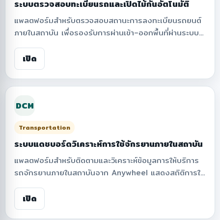
ระบบตรวจสอบทะเบียนรถและเปิดไม้กั้นอัตโนมัติ
แพลตฟอร์มสำหรับตรวจสอบสถานะการลงทะเบียนรถยนต์
ภายในสถาบัน เพื่อรองรับการผ่านเข้า–ออกพื้นที่ผ่านระบบ
ไม้กั้นอัตโนมัติ ช่วยให้บุคลากรและนักศึกษาตรวจสอบ
ทะเบียนรถได้อย่างสะดวก ระบบสามารถค้นหาทะเบียนรถ
เปิด
ปรับรูปแบบข้อมูลอัตโนมัติ ติดตามสถิติการลงทะเบียน
รายงานจำนวนรถที่ลงทะเบียน และสนับสนุนการบริหาร
จัดการสิทธิ์การเข้า–ออกพื้นที่ของสถาบันอย่างมี
DCM
ประสิทธิภาพ
Transportation
ระบบแดชบอร์ดวิเคราะห์การใช้จักรยานภายในสถาบัน
แพลตฟอร์มสำหรับติดตามและวิเคราะห์ข้อมูลการให้บริการ
รถจักรยานภายในสถาบันจาก Anywheel แสดงสถิติการใช้
งานจักรยาน จำนวนเที่ยวการเดินทาง จำนวนจักรยานที่ใช้
งาน ระยะทางรวม ระยะเวลาเดินทาง ความเร็วเฉลี่ย และรูป
เปิด
แบบการใช้บริการรายชั่วโมง พร้อมระบบประเมินการลดการ