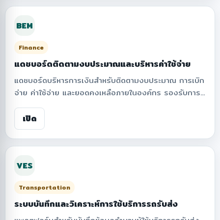
มั่นคงปลอดภัยในการจัดการข้อมูลภาพจากระบบเฝ้าระวัง
BEM
Finance
แดชบอร์ดติดตามงบประมาณและบริหารค่าใช้จ่าย
แดชบอร์ดบริหารการเงินสำหรับติดตามงบประมาณ การเบิก
จ่าย ค่าใช้จ่าย และยอดคงเหลือภายในองค์กร รองรับการ
สรุปข้อมูลทางการเงินแบบเรียลไทม์ รายงานสถิติ การ
แสดงผลเชิงกราฟ และการติดตามการใช้งบประมาณ เพื่อ
เปิด
เพิ่มความโปร่งใส ควบคุมค่าใช้จ่าย และสนับสนุนการ
วางแผนการดำเนินงานอย่างมีประสิทธิภาพ
VES
Transportation
ระบบบันทึกและวิเคราะห์การใช้บริการรถรับส่ง