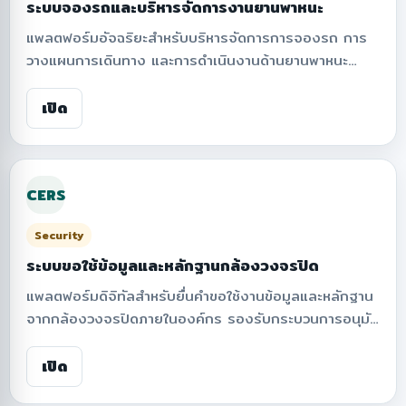
ระบบจองรถและบริหารจัดการงานยานพาหนะ
แพลตฟอร์มอัจฉริยะสำหรับบริหารจัดการการจองรถ การ
วางแผนการเดินทาง และการดำเนินงานด้านยานพาหนะ
ภายในองค์กร รองรับระบบปฏิทินการจอง ขั้นตอนการ
อนุมัติ การติดตามข้อมูลการเดินทาง รายงานสถิติ และการ
เปิด
บริหารจัดการรถส่วนกลาง เพื่อเพิ่มประสิทธิภาพการให้
บริการและการประสานงานด้านการเดินทางของสถาบัน
CERS
Security
ระบบขอใช้ข้อมูลและหลักฐานกล้องวงจรปิด
แพลตฟอร์มดิจิทัลสำหรับยื่นคำขอใช้งานข้อมูลและหลักฐาน
จากกล้องวงจรปิดภายในองค์กร รองรับกระบวนการอนุมัติ
ตามข้อกำหนด PDPA การติดตามประวัติการดำเนินงาน และ
การบริหารสิทธิ์การเข้าถึงข้อมูลอย่างปลอดภัย เพื่อสร้าง
เปิด
ความโปร่งใส คุ้มครองข้อมูลส่วนบุคคล และเสริมความ