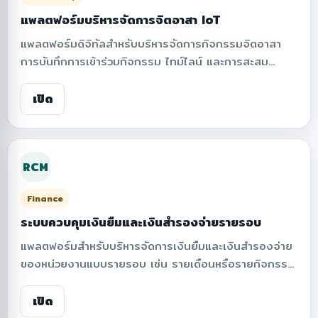
แพลตฟอร์มบริหารจัดการจิตอาสา IoT
แพลตฟอร์มดิจิทัลสำหรับบริหารจัดการกิจกรรมจิตอาสา
การบันทึกการเข้าร่วมกิจกรรม ไทม์ไลน์ และการสะสม
ชั่วโมงจิตอาสาภายในองค์กร รองรับระบบจัดอันดับ การ
แบ่งระดับอาสาสมัคร การติดตามกิจกรรม และสรุปผลการ
เปิด
ดำเนินงาน เพื่อส่งเสริมการมีส่วนร่วมและการพัฒนาสังคม
ผ่านการบริหารจัดการอัจฉริยะแบบดิจิทัล
RCM
Finance
ระบบควบคุมเงินยืมและเงินสำรองจ่ายรายรอบ
แพลตฟอร์มสำหรับบริหารจัดการเงินยืมและเงินสำรองจ่าย
ของหน่วยงานแบบรายรอบ เช่น รายเดือนหรือรายกิจกรรม
โดยสามารถกำหนดวงเงินยืมประจำรอบ บันทึกรายการใช้
จ่ายของผู้เกี่ยวข้อง ตรวจสอบยอดเงินสดคงเหลือ ติดตาม
เปิด
ว่าใครใช้เงินไปเท่าไหร่ ใช้ในรายการใด และสรุปยอดรวมการ