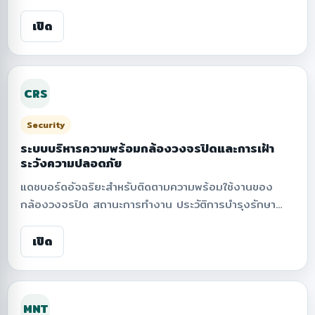
และรายวัน พร้อมเปรียบเทียบประเภทยานพาหนะ เช่น
รถยนต์ รถจักรยานยนต์ รถไฟฟ้า และอื่น ๆ รวมถึงสรุป
เปิด
จำนวนแยกตามรหัสประตูและโซนพื้นที่ เพื่อสนับสนุนการ
บริหารจัดการจราจร ความปลอดภัย และการวางแผนพื้นที่
ภายในสถาบันอย่างมีประสิทธิภาพ
CRS
Security
ระบบบริหารความพร้อมกล้องวงจรปิดและการเฝ้า
ระวังความปลอดภัย
แดชบอร์ดอัจฉริยะสำหรับติดตามความพร้อมใช้งานของ
กล้องวงจรปิด สถานะการทำงาน ประวัติการบำรุงรักษา
และความเสี่ยงด้านความปลอดภัยภายในองค์กร รองรับการ
แสดงผลบนแผนที่ การประเมินคะแนนความพร้อม ระบบ
เปิด
ติดตามงานบำรุงรักษา และการกำหนดสิทธิ์การเข้าถึง เพื่อ
ยกระดับความมั่นคงปลอดภัยและประสิทธิภาพในการบริหาร
จัดการระบบเฝ้าระวังของสถาบัน
MNT