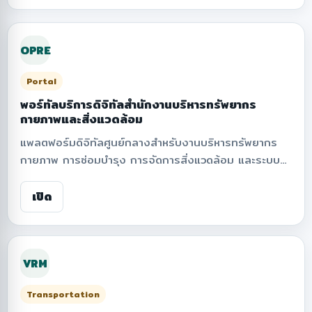
OPRE
Portal
พอร์ทัลบริการดิจิทัลสำนักงานบริหารทรัพยากร
กายภาพและสิ่งแวดล้อม
แพลตฟอร์มดิจิทัลศูนย์กลางสำหรับงานบริหารทรัพยากร
กายภาพ การซ่อมบำรุง การจัดการสิ่งแวดล้อม และระบบ
สนับสนุนภายในสถาบันของ สจล. รองรับการแจ้งซ่อม
ออนไลน์ ข่าวประชาสัมพันธ์ ข้อมูลการดำเนินงาน และ
เปิด
เครื่องมือดิจิทัลแบบบูรณาการ เพื่อเพิ่มประสิทธิภาพการให้
บริการและสนับสนุนการพัฒนาสู่ Smart Campus อย่าง
ยั่งยืน
VRM
Transportation