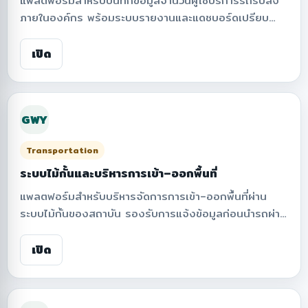
แพลตฟอร์มสำหรับบันทึกข้อมูลจำนวนผู้ใช้บริการรถรับส่ง
ภายในองค์กร พร้อมระบบรายงานและแดชบอร์ดเปรียบ
เทียบการใช้งานรายวัน รายเดือน และรายเส้นทาง รองรับ
การกรองข้อมูลตามเส้นทาง เดือน และปี แสดงสถิติสำคัญ
เปิด
เช่น จำนวนผู้โดยสารรวม จำนวนวันที่ให้บริการ ค่าเฉลี่ยต่อ
วัน และวันที่มีผู้ใช้บริการสูงสุด เพื่อช่วยวิเคราะห์แนวโน้มการ
เดินทาง วางแผนการเดินรถ และเพิ่มประสิทธิภาพการให้
GWY
บริการรถรับส่งของหน่วยงาน
Transportation
ระบบไม้กั้นและบริหารการเข้า–ออกพื้นที่
แพลตฟอร์มสำหรับบริหารจัดการการเข้า–ออกพื้นที่ผ่าน
ระบบไม้กั้นของสถาบัน รองรับการแจ้งข้อมูลก่อนนำรถผ่าน
เข้า–ออก การบันทึกข้อมูลผู้ใช้บริการ การยืนยันตัวตน การ
เชื่อมโยงข้อมูลทะเบียนรถ และการจัดการประกาศความเป็น
เปิด
ส่วนตัวตาม PDPA เพื่อให้การควบคุมการผ่านเข้า–ออกพื้นที่
มีความปลอดภัย โปร่งใส และสอดคล้องกับการคุ้มครอง
ข้อมูลส่วนบุคคล