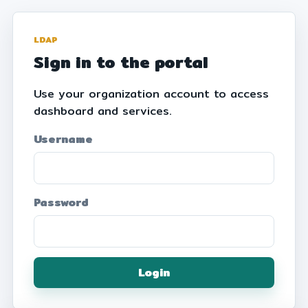
LDAP
Sign in to the portal
Use your organization account to access
dashboard and services.
Username
Password
Login